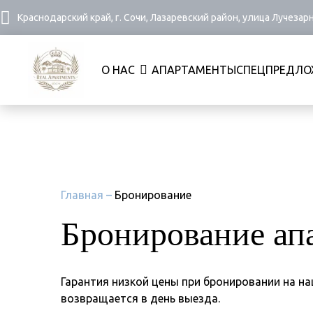
Краснодарский край, г. Сочи, Лазаревский район, улица Лучезар
О НАС
АПАРТАМЕНТЫ
СПЕЦПРЕДЛО
Главная
–
Бронирование
Бронирование ап
Гарантия низкой цены при бронировании на на
возвращается в день выезда.