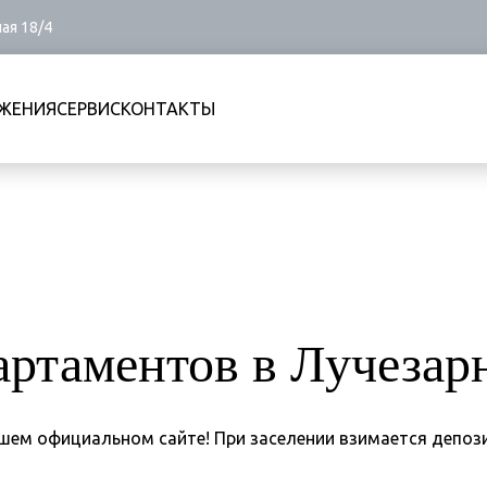
ная 18/4
ЖЕНИЯ
СЕРВИС
КОНТАКТЫ
артаментов в Лучезар
шем официальном сайте! При заселении взимается депози